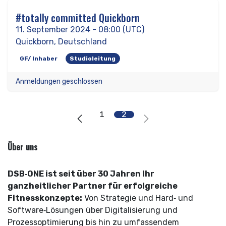
#totally committed Quickborn
SEP
11
11. September 2024
-
08:00
(
UTC
)
Quickborn
,
Deutschland
GF/ Inhaber
Studioleitung
Anmeldungen geschlossen
1
2
Über uns
DSB‑ONE ist seit über 30 Jahren Ihr
ganzheitlicher Partner für erfolgreiche
Fitnesskonzepte:
Von Strategie und Hard‑ und
Software‑Lösungen über Digitalisierung und
Prozessoptimierung bis hin zu umfassendem