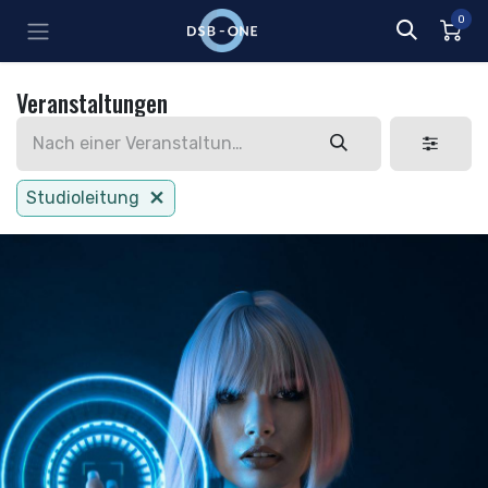
Zum Inhalt springen
0
Veranstaltungen
Studioleitung