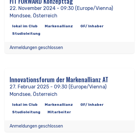
FIT FORWARD Konzepttag
NOV
22
22. November 2024
-
09:30
(
Europe/Vienna
)
Mondsee
,
Österreich
lokal im Club
Markenallianz
GF/ Inhaber
Studioleitung
Anmeldungen geschlossen
Innovationsforum der Markenallianz AT
FEB
27
27. Februar 2025
-
09:30
(
Europe/Vienna
)
Mondsee
,
Österreich
lokal im Club
Markenallianz
GF/ Inhaber
Studioleitung
Mitarbeiter
Anmeldungen geschlossen