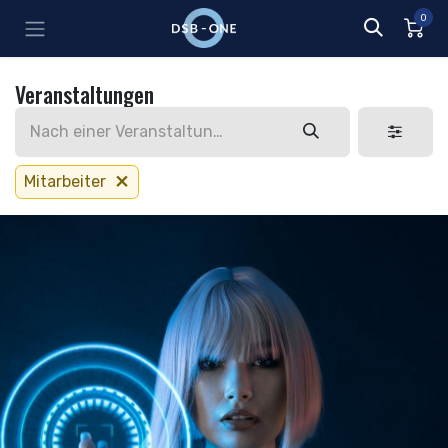
Zum Inhalt springen
0
Veranstaltungen
Mitarbeiter