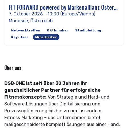
FIT FORWARD powered by Markenallianz Österreich
OKT
07
7. Oktober 2026
-
10:00
(
Europe/Vienna
)
Mondsee
,
Österreich
Netwerktreffen
GF/ Inhaber
Studioleitung
Key-User
Mitarbeiter
Über uns
DSB‑ONE ist seit über 30 Jahren Ihr
ganzheitlicher Partner für erfolgreiche
Fitnesskonzepte:
Von Strategie und Hard‑ und
Software‑Lösungen über Digitalisierung und
Prozessoptimierung bis hin zu umfassendem
Fitness‑Marketing – das Unternehmen bietet
maßgeschneiderte Komplettlösungen aus einer Hand.