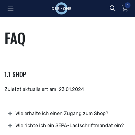
Zum Inhalt springen
0
FAQ
1.1 SHOP
Zuletzt aktualisiert am: 23.01.2024
Wie erhalte ich einen Zugang zum Shop?
Wie richte ich ein SEPA-Lastschriftmandat ein?