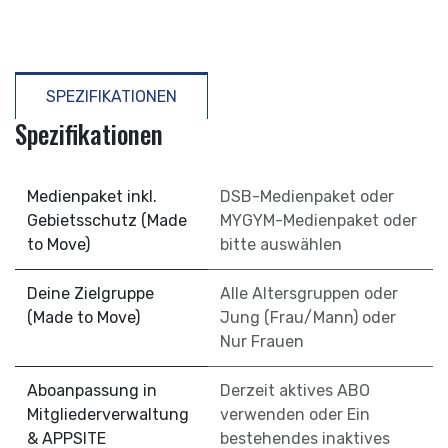
​
SPEZIFIKATIONEN
Spezifikationen
Medienpaket inkl.
DSB-Medienpaket
oder
Gebietsschutz (Made
MYGYM-Medienpaket
oder
to Move)
bitte auswählen
Deine Zielgruppe
Alle Altersgruppen
oder
(Made to Move)
Jung (Frau/Mann)
oder
Nur Frauen
Aboanpassung in
Derzeit aktives ABO
Mitgliederverwaltung
verwenden
oder
Ein
& APPSITE
bestehendes inaktives