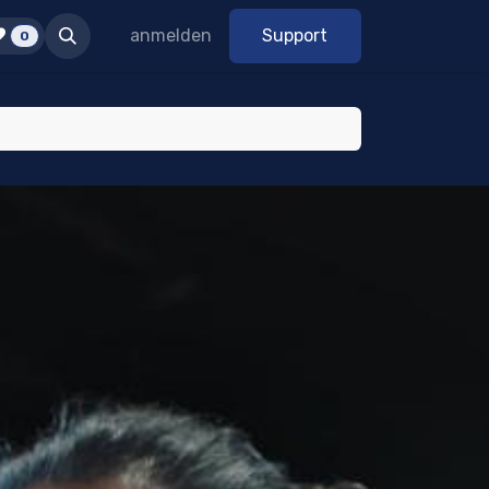
Neu
anmelden
Support
0