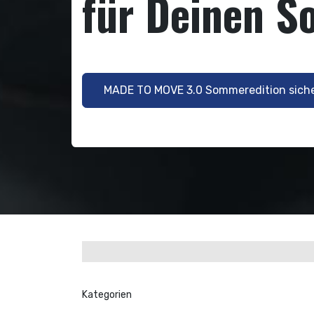
für Deinen S
MADE TO MOVE 3.0 Sommeredition sich
Kategorien