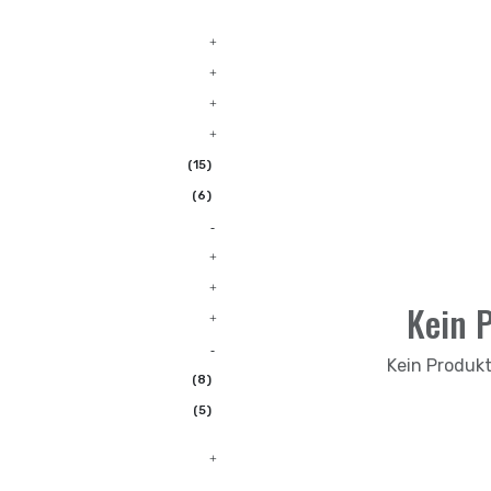
(15)
(6)
Kein P
Kein Produkt 
(8)
(5)