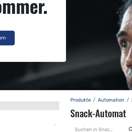
ommer.
ern
Produkte
Automation
Snack-Automat