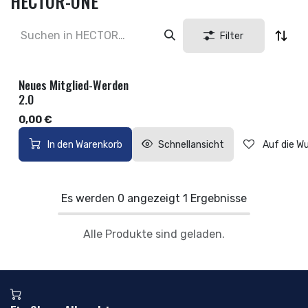
HECTOR-ONE
Filter
Neues Mitglied-Werden
2.0
0,00
€
In den Warenkorb
Schnellansicht
Auf die W
Es werden
0
angezeigt
1
Ergebnisse
Alle Produkte sind geladen.