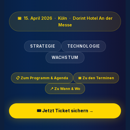
📅 15. April 2026 · Köln · Dorint Hotel An der
Messe
STRATEGIE
TECHNOLOGIE
WACHSTUM
📋 Zum Programm & Agenda
📅 Zu den Terminen
📍 Zu Wann & Wo
🎟️ Jetzt Ticket sichern →