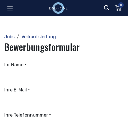
Zum Inhalt springen
0
Jobs
Verkaufsleitung
Bewerbungsformular
Ihr Name
*
Ihre E-Mail
*
Ihre Telefonnummer
*