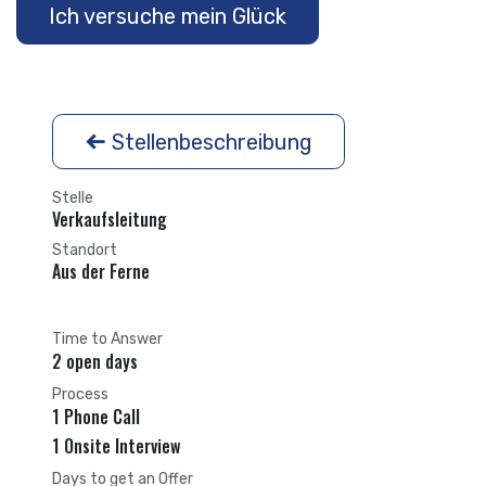
Ich versuche mein Glück
Stellenbeschreibung
Stelle
Verkaufsleitung
Standort
Aus der Ferne
Time to Answer
2 open days
Process
1 Phone Call
1 Onsite Interview
Days to get an Offer