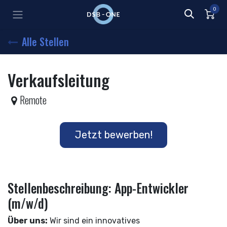
Zum Inhalt springen
0
Alle Stellen
Verkaufsleitung
Remote
Jetzt bewerben!
Stellenbeschreibung: App-Entwickler
(m/w/d)
Über uns:
Wir sind ein innovatives